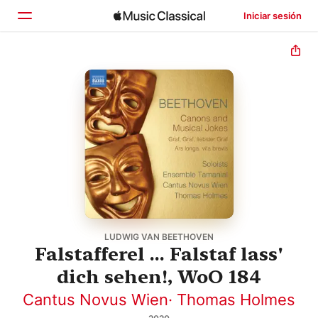
Iniciar sesión
Inicio
Explorar
Buscar
LUDWIG VAN BEETHOVEN
Falstafferel ... Falstaf lass'
dich sehen!, WoO 184
Cantus Novus Wien
·
Thomas Holmes