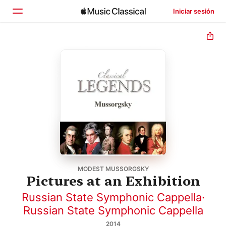
Iniciar sesión
Inicio
Explorar
Buscar
MODEST MUSSORGSKY
Pictures at an Exhibition
Russian State Symphonic Cappella
·
Russian State Symphonic Cappella
2014