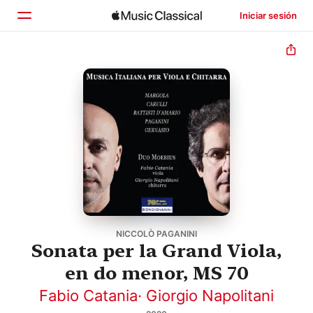
Iniciar sesión
Inicio
Explorar
Buscar
NICCOLÒ PAGANINI
Sonata per la Grand Viola,
en do menor, MS 70
Fabio Catania
·
Giorgio Napolitani