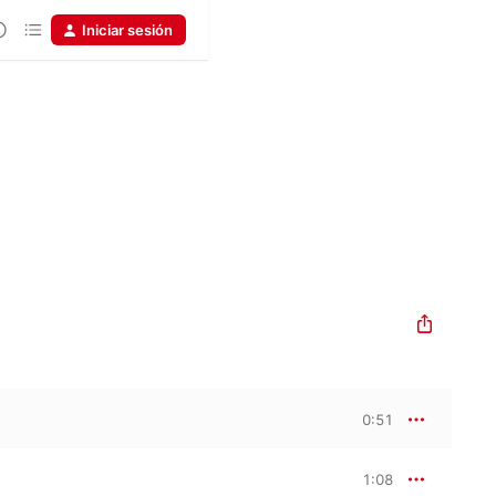
Iniciar sesión
0:51
1:08