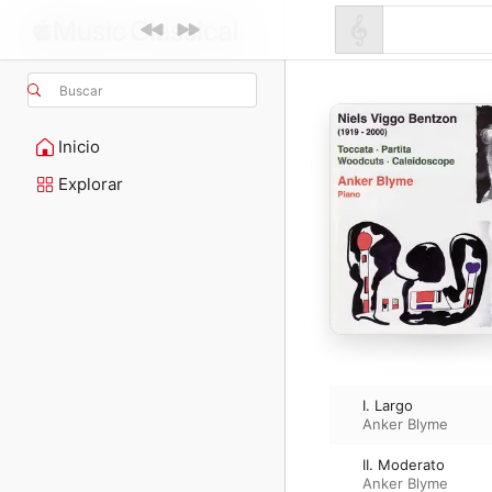
Buscar
Inicio
Explorar
I. Largo
Anker Blyme
II. Moderato
Anker Blyme