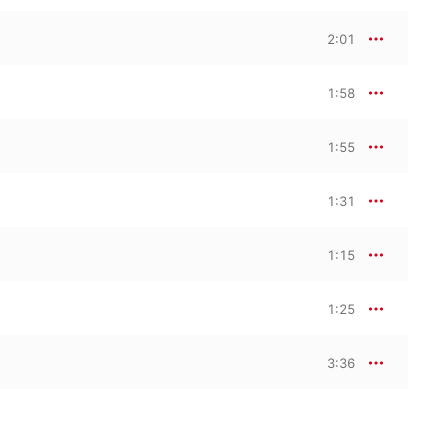
2:01
1:58
1:55
1:31
1:15
1:25
3:36