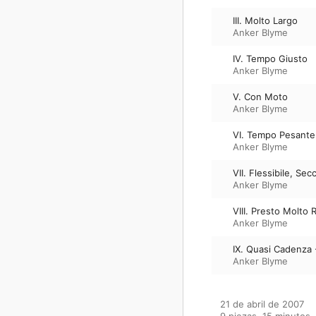
III. Molto Largo
Anker Blyme
IV. Tempo Giusto
Anker Blyme
V. Con Moto
Anker Blyme
VI. Tempo Pesante
Anker Blyme
VII. Flessibile, Sec
Anker Blyme
VIII. Presto Molto 
Anker Blyme
IX. Quasi Cadenza 
Anker Blyme
21 de abril de 2007

9 piezas, 15 minutos
