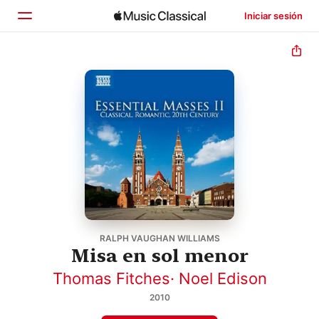
Iniciar sesión
Inicio
Explorar
Buscar
RALPH VAUGHAN WILLIAMS
Misa en sol menor
Thomas Fitches
·
Noel Edison
2010