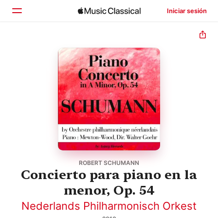
Iniciar sesión
Inicio
Explorar
Buscar
ROBERT SCHUMANN
Concierto para piano en la
menor, Op. 54
Nederlands Philharmonisch Orkest