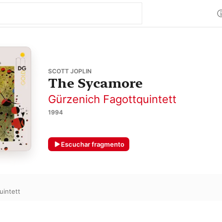
SCOTT JOPLIN
The Sycamore
Gürzenich Fagottquintett
1994
Escuchar fragmento
uintett