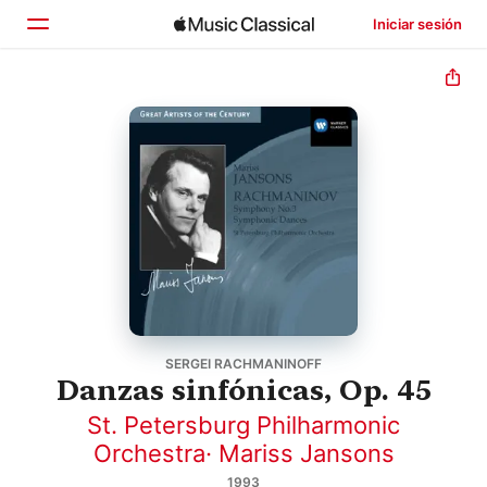
Iniciar sesión
Inicio
Explorar
Buscar
SERGEI RACHMANINOFF
Danzas sinfónicas, Op. 45
St. Petersburg Philharmonic
Orchestra
·
Mariss Jansons
1993