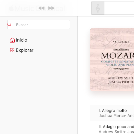
Buscar
Inicio
Explorar
I. Allegro molto
Joshua Pierce
·
And
II. Adagio poco an
Andrew Smith
·
Jos