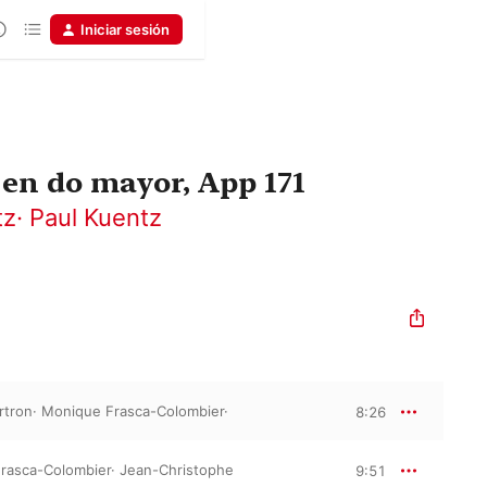
Iniciar sesión
 en do mayor, App 171
tz
·
Paul Kuentz
rtron
·
Monique Frasca-Colombier
·
8:26
rasca-Colombier
·
Jean-Christophe
9:51