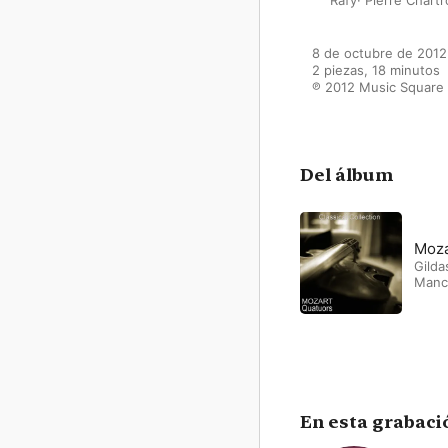
8 de octubre de 2012

2 piezas, 18 minutos

℗ 2012 Music Square
Del álbum
Moza
Gilda
Manc
En esta grabaci