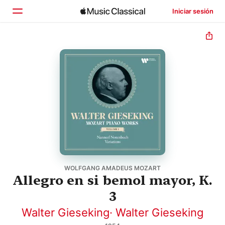
Iniciar sesión
Inicio
Explorar
Buscar
WOLFGANG AMADEUS MOZART
Allegro en si bemol mayor, K.
3
Walter Gieseking
·
Walter Gieseking