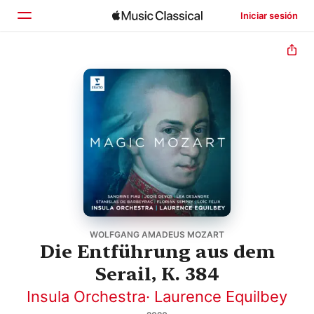
Iniciar sesión
Inicio
Explorar
Buscar
WOLFGANG AMADEUS MOZART
Die Entführung aus dem
Serail, K. 384
Insula Orchestra
·
Laurence Equilbey