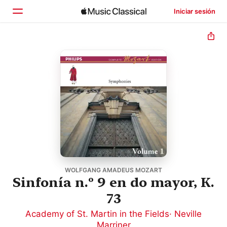
Iniciar sesión
Inicio
Explorar
Buscar
WOLFGANG AMADEUS MOZART
Sinfonía n.º 9 en do mayor, K.
73
Academy of St. Martin in the Fields
·
Neville
Marriner