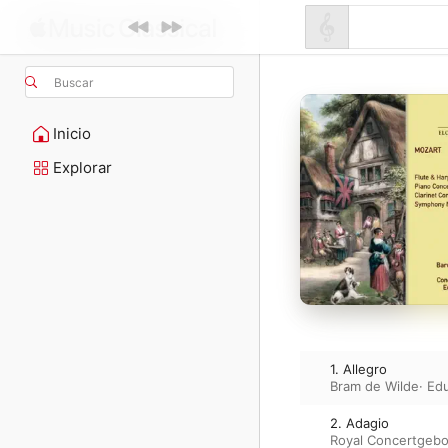
Buscar
Inicio
Explorar
1. Allegro
Bram de Wilde
·
Ed
2. Adagio
Royal Concertgeb