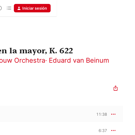
Iniciar sesión
n la mayor, K. 622
ouw Orchestra
·
Eduard van Beinum
11:38
6:37