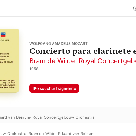
WOLFGANG AMADEUS MOZART
Concierto para clarinete e
Bram de Wilde
·
Royal Concertgeb
1958
Escuchar fragmento
uard van Beinum
·
Royal Concertgebouw Orchestra
ouw Orchestra
·
Bram de Wilde
·
Eduard van Beinum