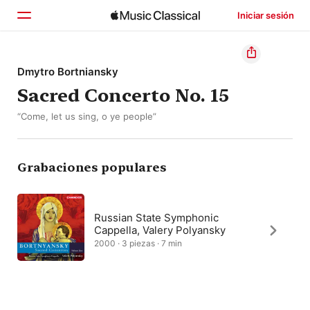
Iniciar sesión
Inicio
Dmytro Bortniansky
Sacred Concerto No. 15
Explorar
“Come, let us sing, o ye people”
Buscar
Grabaciones populares
Russian State Symphonic
Cappella, Valery Polyansky
2000 · 3 piezas · 7 min