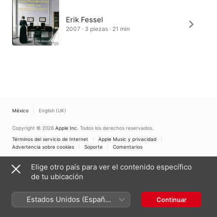
Erik Fessel
2007 · 3 piezas · 21 min
México
English (UK)
Copyright © 2026
Apple Inc.
Todos los derechos reservados.
Términos del servicio de Internet
Apple Music y privacidad
Advertencia sobre cookies
Soporte
Comentarios
Elige otro país para ver el contenido específico
de tu ubicación
Estados Unidos (Español
Continuar
México)