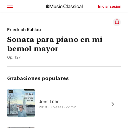
Iniciar sesión
Inicio
Friedrich Kuhlau
Sonata para piano en mi
Explorar
bemol mayor
Buscar
Op. 127
Grabaciones populares
Jens Lühr
2018 · 3 piezas · 22 min