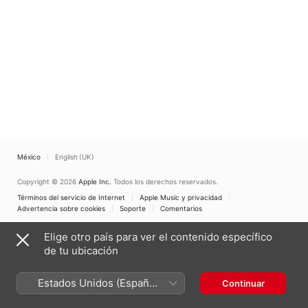
México
English (UK)
Copyright © 2026
Apple Inc.
Todos los derechos reservados.
Términos del servicio de Internet
Apple Music y privacidad
Advertencia sobre cookies
Soporte
Comentarios
Elige otro país para ver el contenido específico
de tu ubicación
Estados Unidos (Español
Continuar
México)