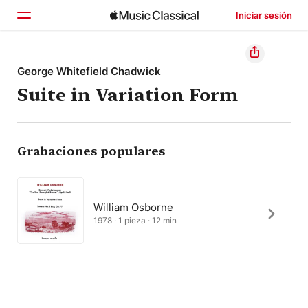
Iniciar sesión
Inicio
George Whitefield Chadwick
Suite in Variation Form
Explorar
Buscar
Grabaciones populares
William Osborne
1978 · 1 pieza · 12 min