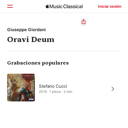
Iniciar sesión
Inicio
Giuseppe Giordani
Oravi Deum
Explorar
Buscar
Grabaciones populares
Stefano Cucci
2016 · 1 pieza · 3 min