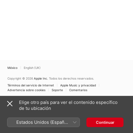
México
English (UK)
Copyright © 2026
Apple Inc.
Todos los derechos reservados.
Términos del servicio de Internet
Apple Music y privacidad
Advertencia sobre cookies
Soporte
Comentarios
Elige otro país para ver el contenido específico
de tu ubicación
Estados Unidos (Español
Continuar
México)