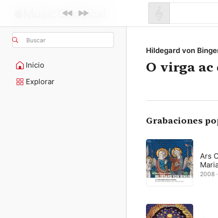
Buscar
Hildegard von Binge
O virga ac
Inicio
Explorar
Grabaciones po
Ars C
Mari
2008 ·