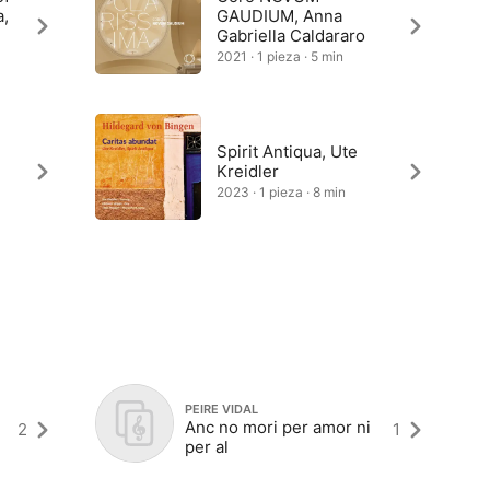
a,
GAUDIUM, Anna
Gabriella Caldararo
2021 · 1 pieza · 5 min
Spirit Antiqua, Ute
Kreidler
2023 · 1 pieza · 8 min
PEIRE VIDAL
Anc no mori per amor ni
2
1
per al