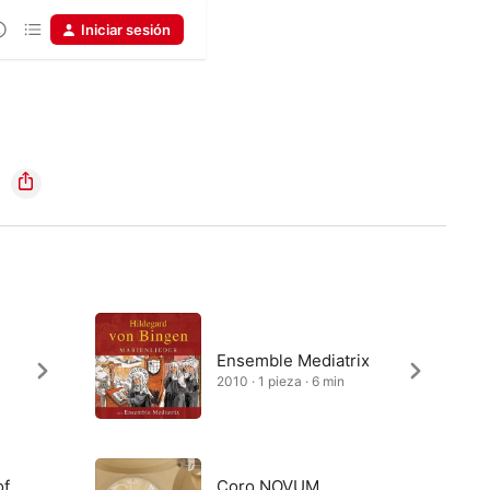
Iniciar sesión
Ensemble Mediatrix
2010 · 1 pieza · 6 min
of
Coro NOVUM