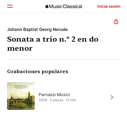
Iniciar sesión
Inicio
Johann Baptist Georg Neruda
Sonata a trío n.º 2 en do
Explorar
menor
Buscar
Grabaciones populares
Parnassi Musici
2008 · 3 piezas · 13 min