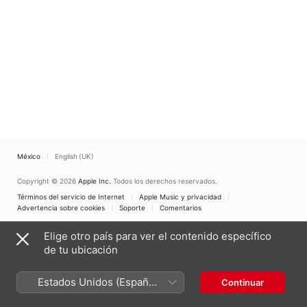
México
English (UK)
Copyright © 2026
Apple Inc.
Todos los derechos reservados.
Términos del servicio de Internet
Apple Music y privacidad
Advertencia sobre cookies
Soporte
Comentarios
Elige otro país para ver el contenido específico
de tu ubicación
Estados Unidos (Español
Continuar
México)