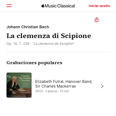
Iniciar sesión
Inicio
Johann Christian Bach
La clemenza di Scipione
Explorar
Op. 14, T. 229 · “La clemenza de Escipión”
Buscar
Grabaciones populares
Elizabeth Futral, Hanover Band,
Sir Charles Mackerras
2005 · 2 piezas · 15 min