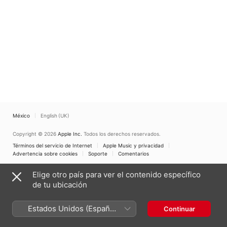
México
English (UK)
Copyright © 2026
Apple Inc.
Todos los derechos reservados.
Términos del servicio de Internet
Apple Music y privacidad
Advertencia sobre cookies
Soporte
Comentarios
Elige otro país para ver el contenido específico
de tu ubicación
Estados Unidos (Español
Continuar
México)