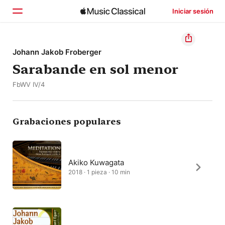
Iniciar sesión
Inicio
Johann Jakob Froberger
Sarabande en sol menor
Explorar
FbWV IV/4
Buscar
Grabaciones populares
Akiko Kuwagata
2018 · 1 pieza · 10 min