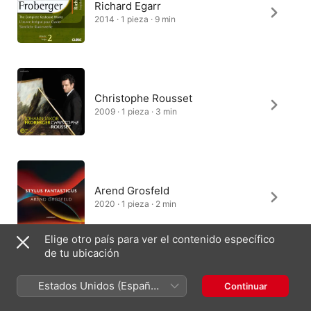
Richard Egarr
2014 · 1 pieza · 9 min
Christophe Rousset
2009 · 1 pieza · 3 min
Arend Grosfeld
2020 · 1 pieza · 2 min
Elige otro país para ver el contenido específico
de tu ubicación
Byron Schenkman
Estados Unidos (Español
Continuar
2011 · 1 pieza · 2 min
México)