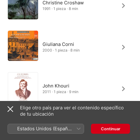
Christine Croshaw
1991 · 1 pieza · 8 min
Giuliana Corni
2000 · 1 pieza · 8 min
John Khouri
2011 · 1 pieza · 9 min
Elige otro país para ver el contenido específico
de tu ubicación
Estados Unidos (Español
Continuar
México)
México
English (UK)