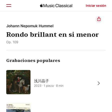
Iniciar sesión
Inicio
Johann Nepomuk Hummel
Rondo brillant en si menor
Explorar
Op. 109
Buscar
Grabaciones populares
浅川晶子
2023 · 1 pieza · 8 min