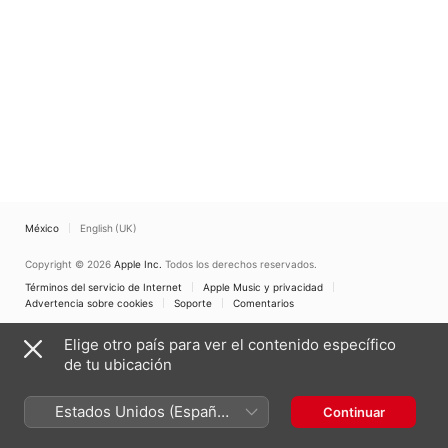
México
English (UK)
Copyright © 2026
Apple Inc.
Todos los derechos reservados.
Términos del servicio de Internet
Apple Music y privacidad
Advertencia sobre cookies
Soporte
Comentarios
Elige otro país para ver el contenido específico
de tu ubicación
Estados Unidos (Español
Continuar
México)