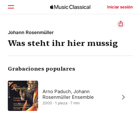
Iniciar sesión
Inicio
Johann Rosenmüller
Was steht ihr hier mussig
Explorar
Buscar
Grabaciones populares
Arno Paduch, Johann
Rosenmüller Ensemble
2000 · 1 pieza · 7 min