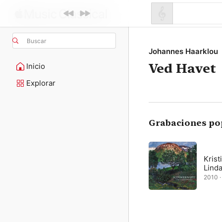
Buscar
Johannes Haarklou
Ved Havet
Inicio
Explorar
Grabaciones po
Krist
Lind
2010 ·