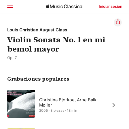
Iniciar sesión
Inicio
Louis Christian August Glass
Violin Sonata No. 1 en mi
Explorar
bemol mayor
Buscar
Op. 7
Grabaciones populares
Christina Bjorkoe, Arne Balk-
Møller
2005 · 3 piezas · 18 min