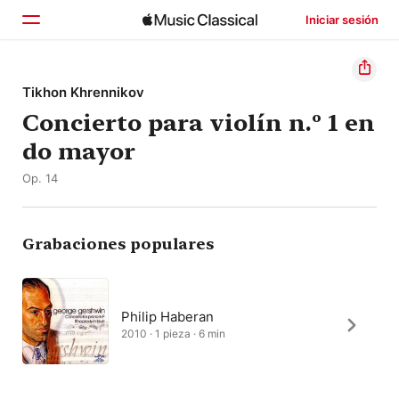
Iniciar sesión
Inicio
Tikhon Khrennikov
Concierto para violín n.º 1 en
Explorar
do mayor
Buscar
Op. 14
Grabaciones populares
Philip Haberan
2010 · 1 pieza · 6 min