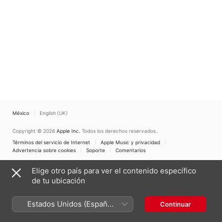
México
English (UK)
Copyright © 2026
Apple Inc.
Todos los derechos reservados.
Términos del servicio de Internet
Apple Music y privacidad
Advertencia sobre cookies
Soporte
Comentarios
Elige otro país para ver el contenido específico
de tu ubicación
Estados Unidos (Español
Continuar
México)