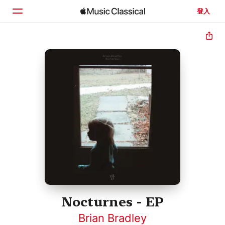
登入
首頁
瀏覽
搜尋
Nocturnes - EP
Brian Bradley