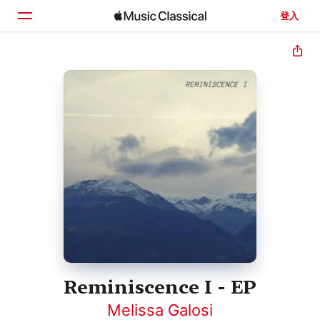
登入
首頁
瀏覽
搜尋
Reminiscence I - EP
Melissa Galosi