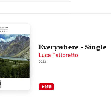
Everywhere - Single
Luca Fattoretto
2023
試聽