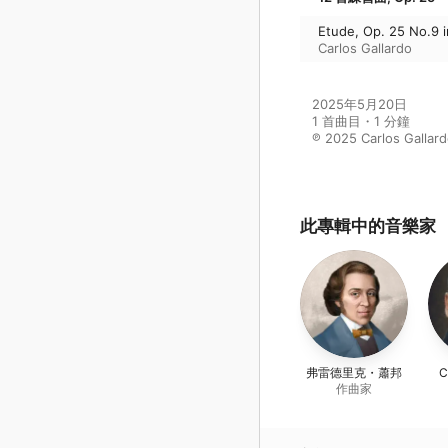
Etude, Op. 25 No.9 i
Carlos Gallardo
2025年5月20日

1 首曲目・1 分鐘

℗ 2025 Carlos Gallar
此專輯中的音樂家
弗雷德里克・蕭邦
C
作曲家