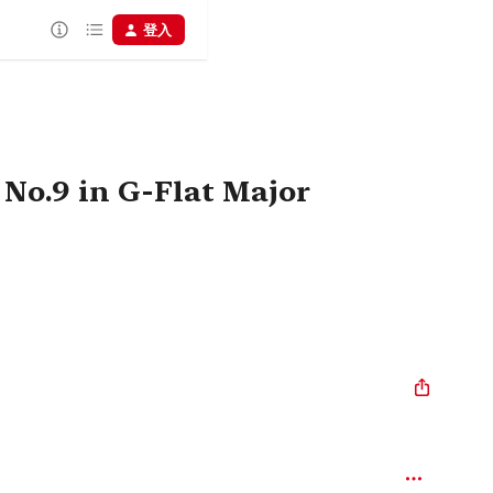
登入
 No.9 in G-Flat Major