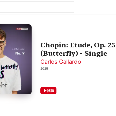
Chopin: Etude, Op. 25
(Butterfly) - Single
Carlos Gallardo
2025
試聽