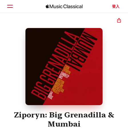
登入
首頁
瀏覽
搜尋
Ziporyn: Big Grenadilla &
Mumbai