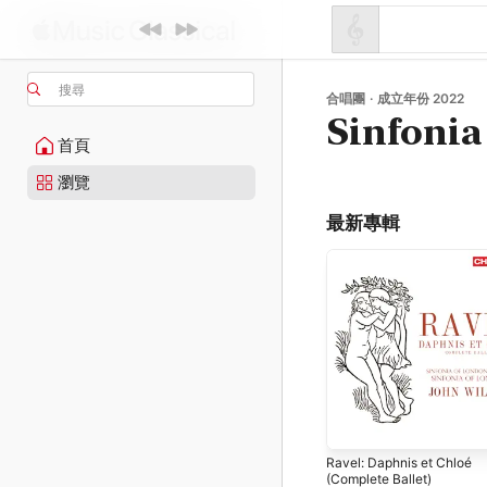
搜尋
合唱團 · 成立年份 2022
Sinfonia
首頁
瀏覽
最新專輯
Ravel: Daphnis et Chloé
(Complete Ballet)