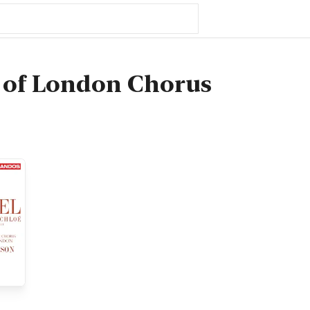
 of London Chorus