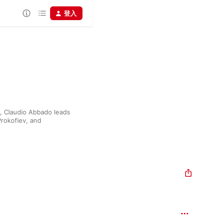
登入
, Claudio Abbado leads 
rokofiev, and 