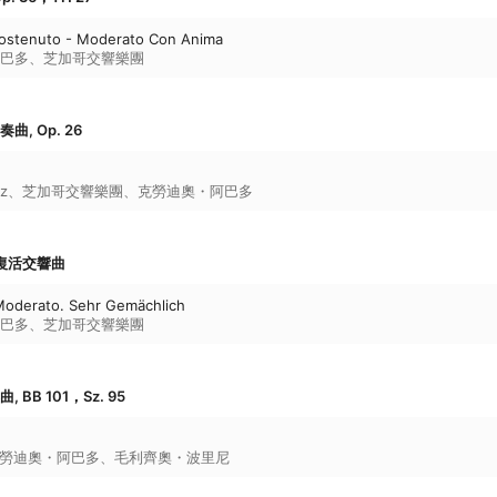
Sostenuto - Moderato Con Anima
巴多
、
芝加哥交響樂團
, Op. 26
z
、
芝加哥交響樂團
、
克勞迪奧・阿巴多
 復活交響曲
 Moderato. Sehr Gemächlich
巴多
、
芝加哥交響樂團
BB 101，Sz. 95
勞迪奧・阿巴多
、
毛利齊奧・波里尼