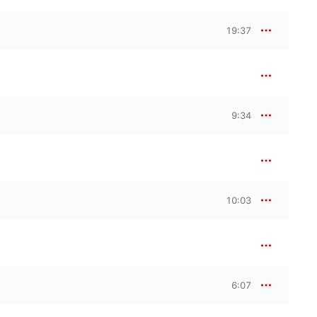
19:37
9:34
10:03
6:07