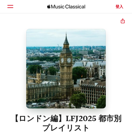
登入
首頁
瀏覽
搜尋
【ロンドン編】LFJ2025 都市別
プレイリスト