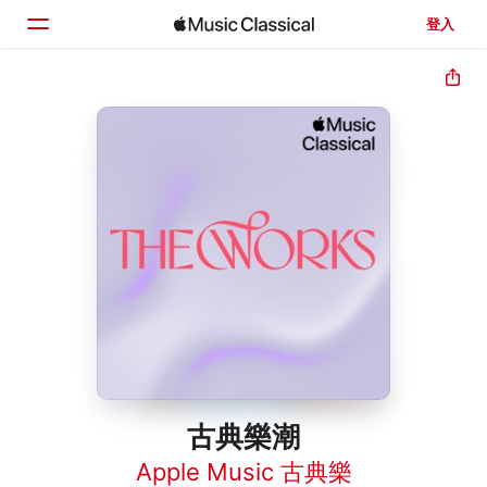
登入
首頁
瀏覽
搜尋
古典樂潮
Apple Music 古典樂