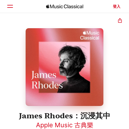
登入
首頁
瀏覽
搜尋
James Rhodes：沉浸其中
Apple Music 古典樂