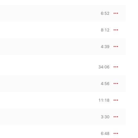
6:52
8:12
4:39
34:06
4:56
11:18
3:30
6:48