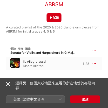
ABRSM
試聽
A curated playlist of the 2025 & 2026 piano exam pieces from 
ABRSM for initial grades 4, 5 & 6
喬治 · 安東 · 班達
Sonata for Violin and Harpsichord in G Major
III. Allegro assai
1:28
Dinara Klinton
齊馬洛沙：SONATA IN G, C. 34
選擇另一個國家或地區來查看你所在地點的專屬內
容
Sonata in G, C. 34
1:00
Dinara Klinton
美國 (繁體中文台灣)
繼續