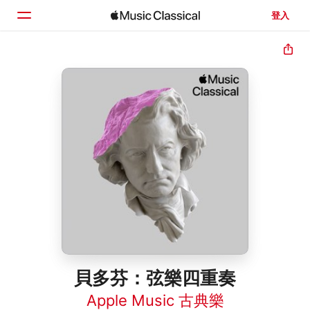
登入
首頁
瀏覽
搜尋
貝多芬：弦樂四重奏
Apple Music 古典樂