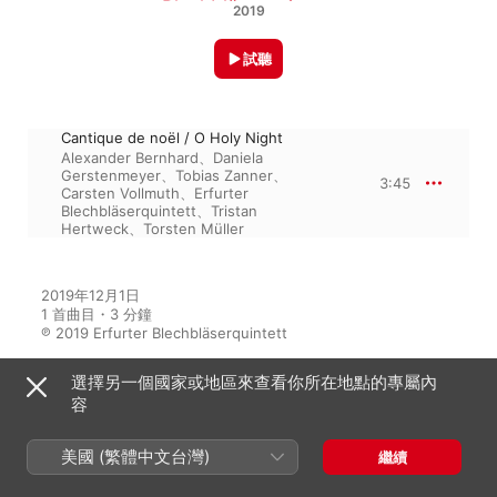
Blechbläserquintett
2019
試聽
Cantique de noël / O Holy Night
Alexander Bernhard
、
Daniela
Gerstenmeyer
、
Tobias Zanner
、
3:45
Carsten Vollmuth
、
Erfurter
Blechbläserquintett
、
Tristan
Hertweck
、
Torsten Müller
2019年12月1日

1 首曲目・3 分鐘

℗ 2019 Erfurter Blechbläserquintett
選擇另一個國家或地區來查看你所在地點的專屬內
容
來自專輯
美國 (繁體中文台灣)
繼續