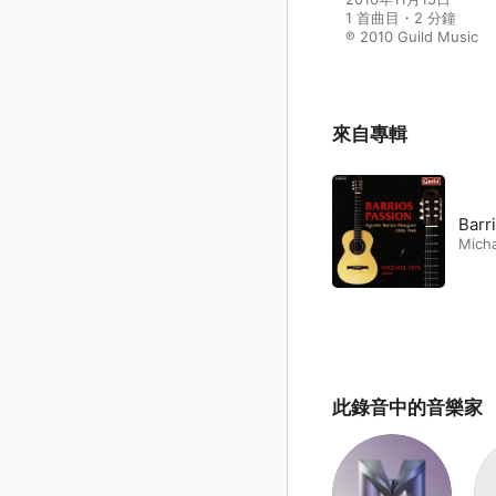
1 首曲目・2 分鐘

℗ 2010 Guild Music
來自專輯
Barr
Micha
此錄音中的音樂家