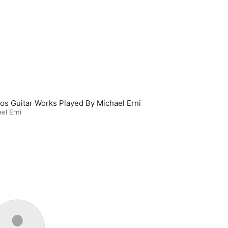
ios Guitar Works Played By Michael Erni
el Erni