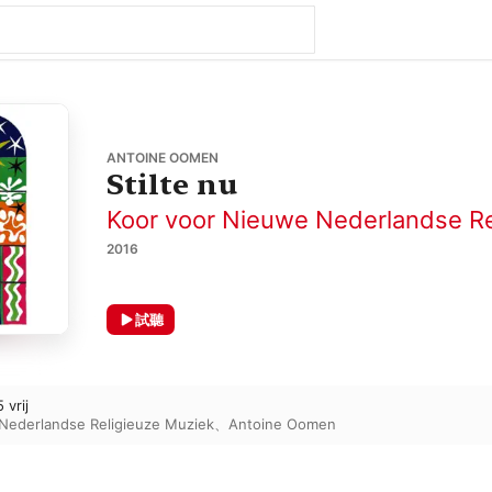
ANTOINE OOMEN
Stilte nu
Koor voor Nieuwe Nederlandse Re
2016
試聽
 vrij
Nederlandse Religieuze Muziek
、
Antoine Oomen