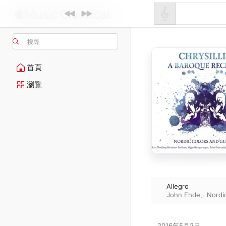
搜尋
首頁
瀏覽
Allegro
John Ehde
、
Nordi
2016年5月2日
