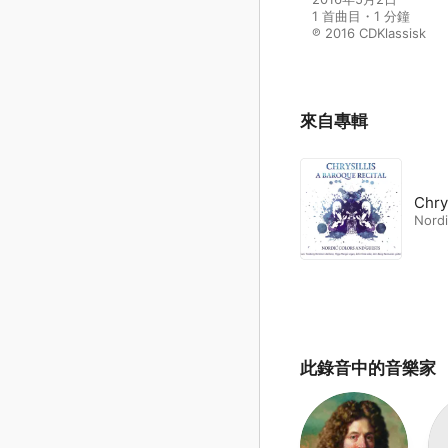
1 首曲目・1 分鐘

℗ 2016 CDKlassisk
來自專輯
Nordi
此錄音中的音樂家