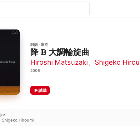
阿諾 · 庫克
降 B 大調輪旋曲
Hiroshi Matsuzaki
、
Shigeko Hiro
2006
試聽
jor
、
Shigeko Hiroumi