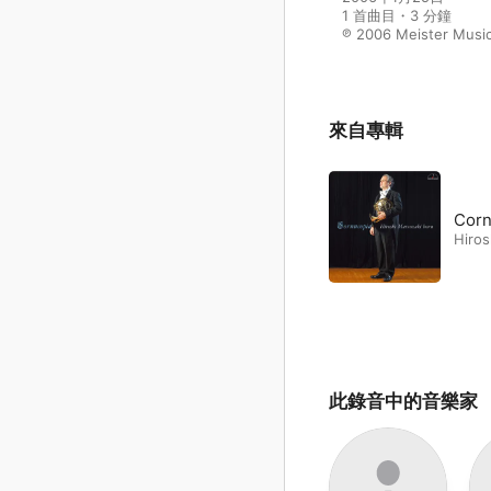
1 首曲目・3 分鐘

℗ 2006 Meister Music
來自專輯
Corn
Hiros
此錄音中的音樂家