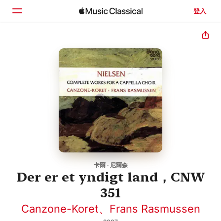
登入
首頁
瀏覽
搜尋
卡爾 · 尼爾森
Der er et yndigt land，CNW
351
Canzone-Koret
、
Frans Rasmussen