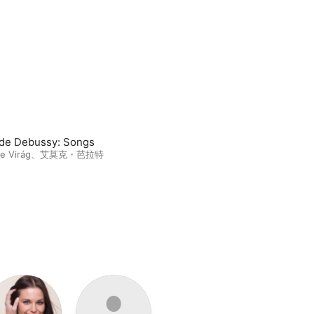
de Debussy: Songs
e Virág
、
艾莫克・芭拉特