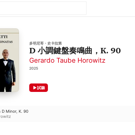
多明尼哥・史卡拉第
D 小調鍵盤奏鳴曲，K. 90
Gerardo Taube Horowitz
2025
試聽
 D Minor, K. 90
rowitz