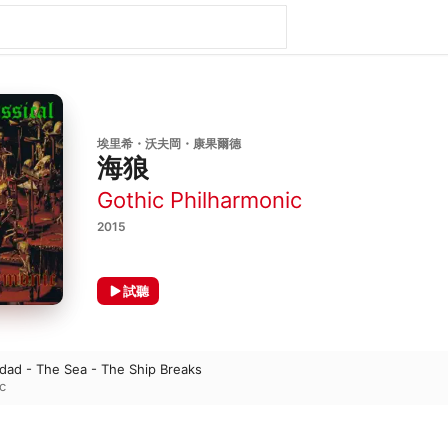
埃里希・沃夫岡・康果爾德
海狼
Gothic Philharmonic
2015
試聽
ghdad - The Sea - The Ship Breaks
c