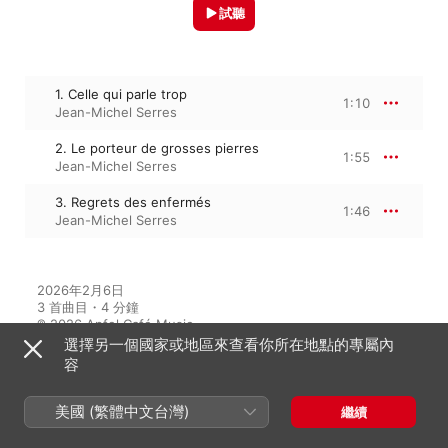
試聽
1. Celle qui parle trop
1:10
Jean-Michel Serres
2. Le porteur de grosses pierres
1:55
Jean-Michel Serres
3. Regrets des enfermés
1:46
Jean-Michel Serres
2026年2月6日

3 首曲目・4 分鐘

℗ 2026 Apfel Café Music
選擇另一個國家或地區來查看你所在地點的專屬內
容
來自專輯
美國 (繁體中文台灣)
繼續